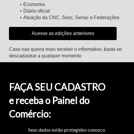
Economia
Diário oficial
Atuação da CNC, Sesc, Senac e Federações
Acesse as edições anteriores
Caso nao queira mais receber o informativo, basta se
descadastrar a qualquer momento
FAÇA SEU CADASTRO
e receba o Painel do
Comércio:
Seus dados estão protegidos conosco.